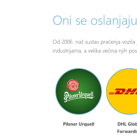
Oni se oslanjaj
Od 2006. naš sustav praćenja vozila 
industrijama, a velika većina njih pos
Pilsner Urquell
DHL Glob
Forwardi