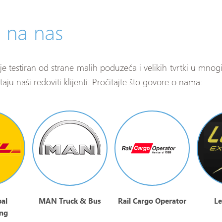
u na nas
je testiran od strane malih poduzeća i velikih tvrtki u mno
taju naši redoviti klijenti. Pročitajte što govore o nama:
al
MAN Truck & Bus
Rail Cargo Operator
Le
ng