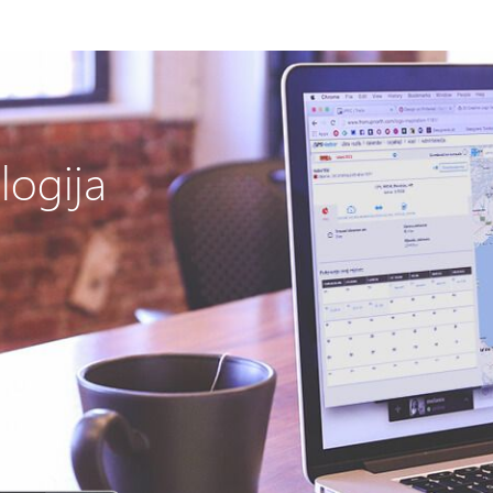
logija