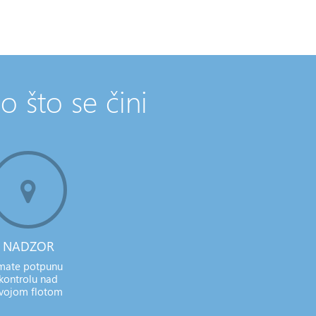
o što se čini
NADZOR
mate potpunu
kontrolu nad
vojom flotom