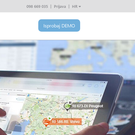
098 669 035
Prijava
HR
Isprobaj
DEMO