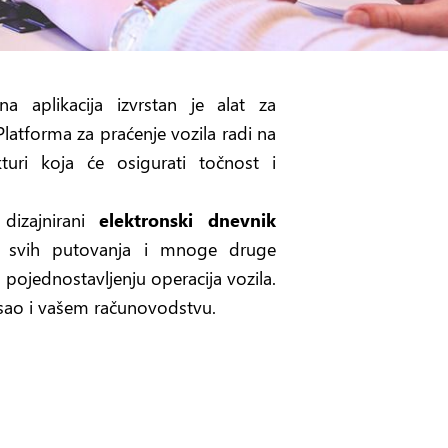
a aplikacija izvrstan je alat za
 Platforma za praćenje vozila radi na
kturi koja će osigurati točnost i
dizajnirani
elektronski dnevnik
ta svih putovanja i mnoge druge
pojednostavljenju operacija vozila.
osao i vašem računovodstvu.