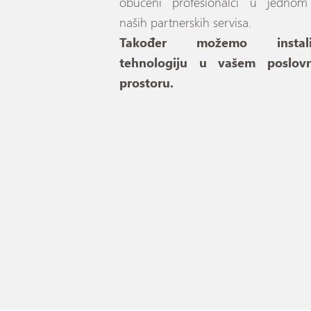
obučeni profesionalci u jedno
naših partnerskih servisa.
Također možemo instalir
tehnologiju u vašem poslov
prostoru.