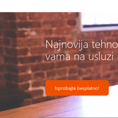
Najnovija tehno
vama na usluzi
Isprobajte besplatno!